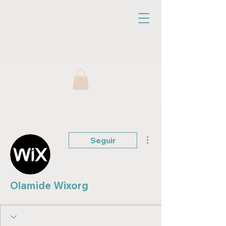
Más acciones
Seguir
Olamide Wixorg