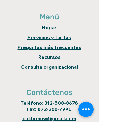
Menú
Hogar
Servicios y tarifas
Preguntas más frecuentes
Recursos
Consulta organizacional
Contáctenos
Teléfono:
312-508-8676
Fax:
872-268-7990
colibrinow@gmail.com
Ubicación
4711 N. Broadway St.